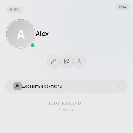
RU
NFC
A
Alex
›
Добавить в контакты
IDOT КАТАЛОГ
Справка