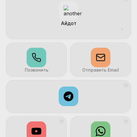
Айдот
›
Позвонить
Отправить Email