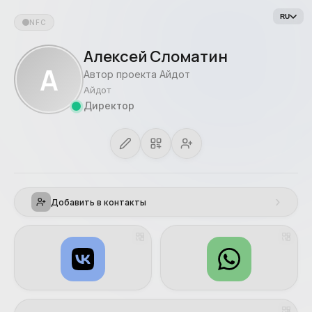
RU
NFC
Алексей Сломатин
А
Автор проекта Айдот
Айдот
Директор
›
Добавить в контакты