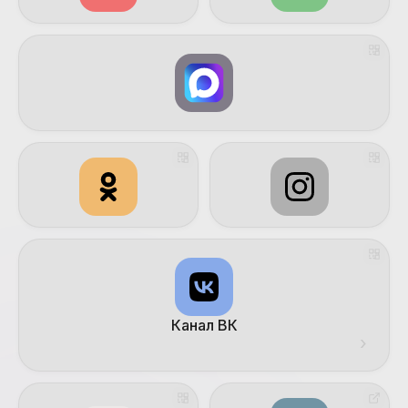
Канал ВК
›